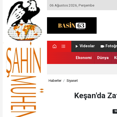
06 Ağustos 2026, Perşembe
Videolar
Fotoğr
Ekonomi
Dünya
K
Haberler
Siyaset
Keşan'da Zaf
S