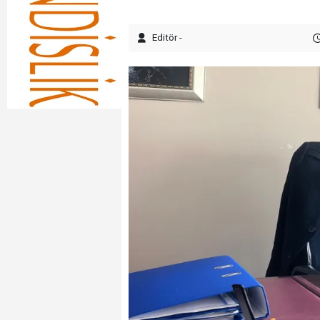
Editör -