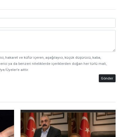
ici, hakaret ve küfür içeren, aşağılayıcı, küçük düşürücü, kaba,
erici ya da benzeri niteliklerde içeriklerden doğan her türlü mali,
ye/Üyeler’e aittir.
Gönder