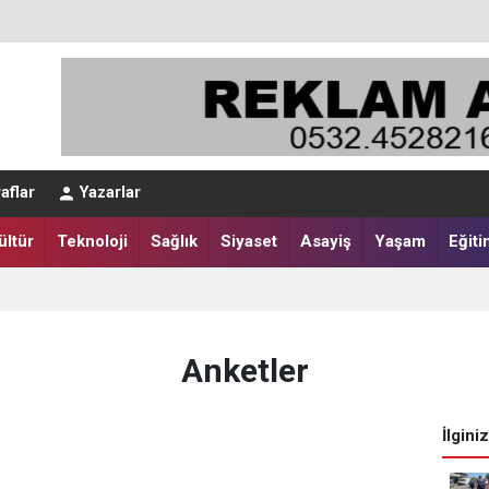
aflar
Yazarlar
ültür
Teknoloji
Sağlık
Siyaset
Asayiş
Yaşam
Eğiti
Anketler
İlgini