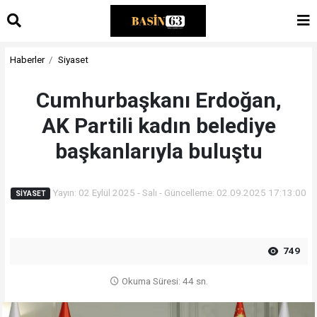
Haberler
Siyaset
Cumhurbaşkanı Erdoğan,
AK Partili kadın belediye
başkanlarıyla buluştu
Yayın: 02 Eylül 2025 - Salı - Güncelleme: 02.09.2025 17:13:00
SIYASET
749
Okuma Süresi: 44 sn.